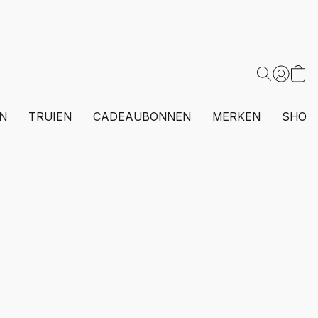
N
TRUIEN
CADEAUBONNEN
MERKEN
SHOP 