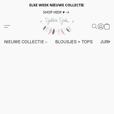
ELKE WEEK NIEUWE COLLECTIE
SHOP HIER ♥
NIEUWE COLLECTIE
BLOUSJES + TOPS
JURKE