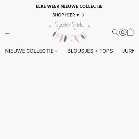
ELKE WEEK NIEUWE COLLECTIE
SHOP HIER ♥
NIEUWE COLLECTIE
BLOUSJES + TOPS
JURKE