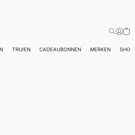
N
TRUIEN
CADEAUBONNEN
MERKEN
SHOP 