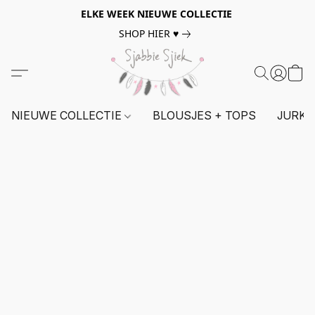
ELKE WEEK NIEUWE COLLECTIE
SHOP HIER ♥
NIEUWE COLLECTIE
BLOUSJES + TOPS
JURKE