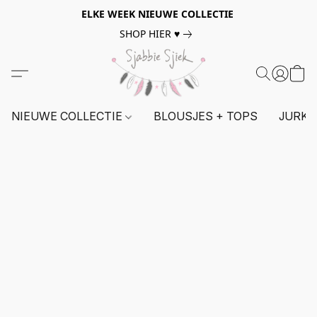
ELKE WEEK NIEUWE COLLECTIE
SHOP HIER ♥
NIEUWE COLLECTIE
BLOUSJES + TOPS
JURKE