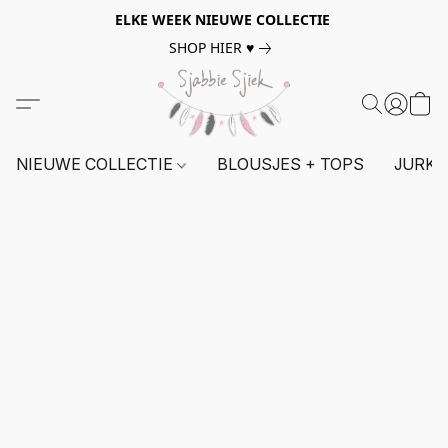
ELKE WEEK NIEUWE COLLECTIE
SHOP HIER ♥
NIEUWE COLLECTIE
BLOUSJES + TOPS
JURKE