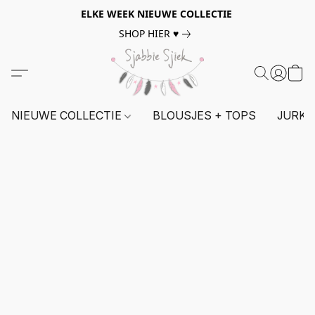
ELKE WEEK NIEUWE COLLECTIE
SHOP HIER ♥
NIEUWE COLLECTIE
BLOUSJES + TOPS
JURKE