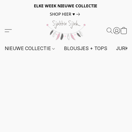
ELKE WEEK NIEUWE COLLECTIE
SHOP HIER ♥
NIEUWE COLLECTIE
BLOUSJES + TOPS
JURKE