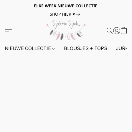
ELKE WEEK NIEUWE COLLECTIE
SHOP HIER ♥
NIEUWE COLLECTIE
BLOUSJES + TOPS
JURKE