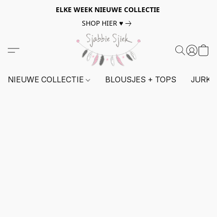
ELKE WEEK NIEUWE COLLECTIE
SHOP HIER ♥
NIEUWE COLLECTIE
BLOUSJES + TOPS
JURKE