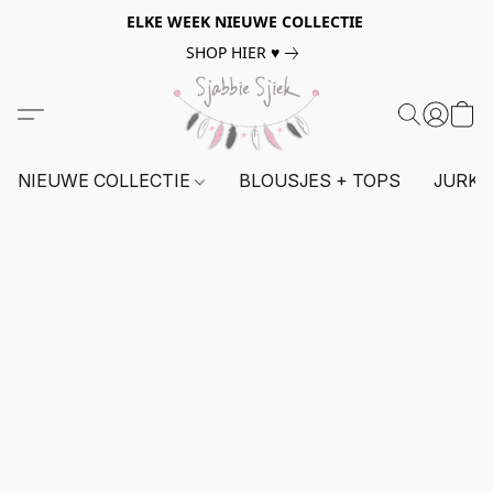
ELKE WEEK NIEUWE COLLECTIE
SHOP HIER ♥
NIEUWE COLLECTIE
BLOUSJES + TOPS
JURKE