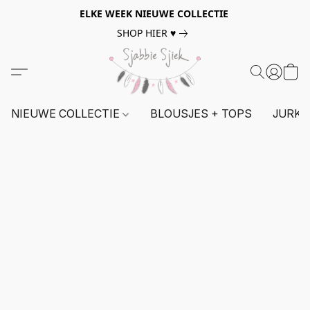
ELKE WEEK NIEUWE COLLECTIE
SHOP HIER ♥
NIEUWE COLLECTIE
BLOUSJES + TOPS
JURKE