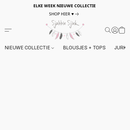
ELKE WEEK NIEUWE COLLECTIE
SHOP HIER ♥
NIEUWE COLLECTIE
BLOUSJES + TOPS
JURKE