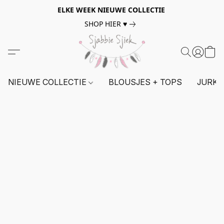
ELKE WEEK NIEUWE COLLECTIE
SHOP HIER ♥
NIEUWE COLLECTIE
BLOUSJES + TOPS
JURKE