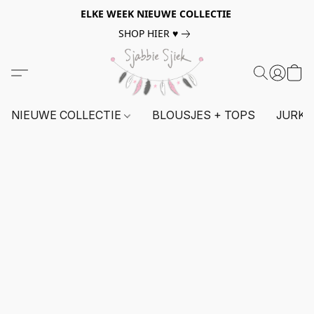
ELKE WEEK NIEUWE COLLECTIE
SHOP HIER ♥
NIEUWE COLLECTIE
BLOUSJES + TOPS
JURKE