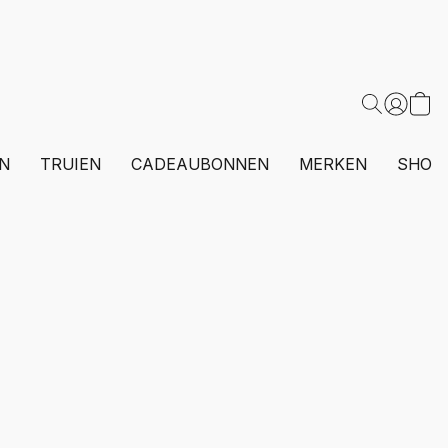
N
TRUIEN
CADEAUBONNEN
MERKEN
SHOP 