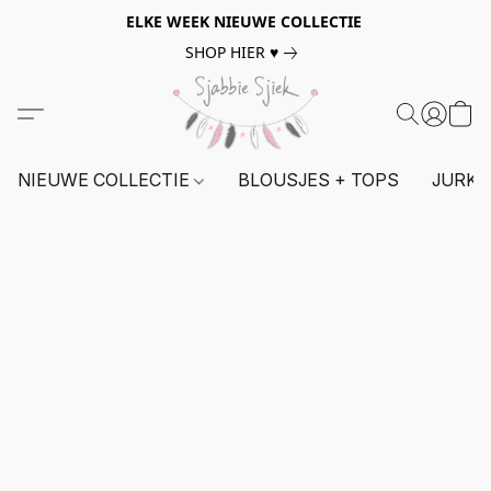
ELKE WEEK NIEUWE COLLECTIE
SHOP HIER ♥
NIEUWE COLLECTIE
BLOUSJES + TOPS
JURKE