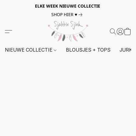
ELKE WEEK NIEUWE COLLECTIE
SHOP HIER ♥
NIEUWE COLLECTIE
BLOUSJES + TOPS
JURKE