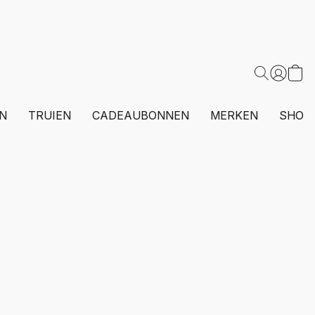
N
TRUIEN
CADEAUBONNEN
MERKEN
SHOP 