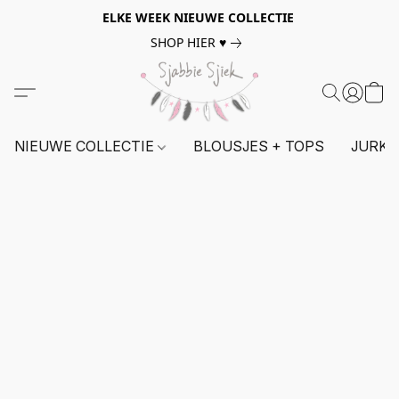
ELKE WEEK NIEUWE COLLECTIE
SHOP HIER ♥
NIEUWE COLLECTIE
BLOUSJES + TOPS
JURKE