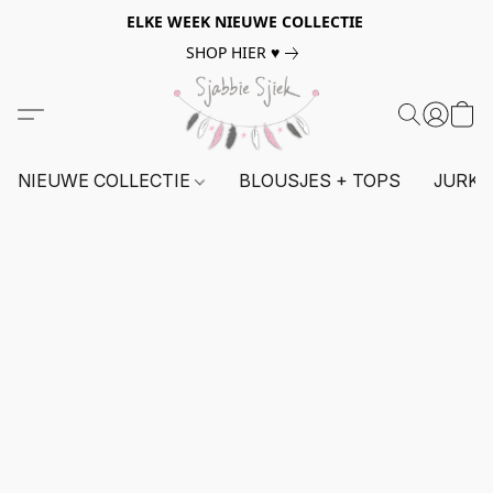
ELKE WEEK NIEUWE COLLECTIE
SHOP HIER ♥
NIEUWE COLLECTIE
BLOUSJES + TOPS
JURKE